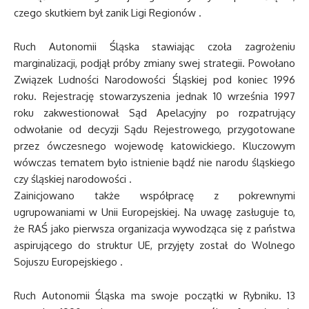
czego skutkiem był zanik Ligi Regionów .
Ruch Autonomii Śląska stawiając czoła zagrożeniu
marginalizacji, podjął próby zmiany swej strategii. Powołano
Związek Ludności Narodowości Śląskiej pod koniec 1996
roku. Rejestrację stowarzyszenia jednak 10 września 1997
roku zakwestionował Sąd Apelacyjny po rozpatrujący
odwołanie od decyzji Sądu Rejestrowego, przygotowane
przez ówczesnego wojewodę katowickiego. Kluczowym
wówczas tematem było istnienie bądź nie narodu śląskiego
czy śląskiej narodowości .
Zainicjowano także współpracę z pokrewnymi
ugrupowaniami w Unii Europejskiej. Na uwagę zasługuje to,
że RAŚ jako pierwsza organizacja wywodząca się z państwa
aspirującego do struktur UE, przyjęty został do Wolnego
Sojuszu Europejskiego .
Ruch Autonomii Śląska ma swoje początki w Rybniku. 13