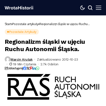
Start
Pozostałe artykuły
Regionalizm śląski w ujęciu Ruchu
Autonomii Śląska.
Pozostałe Artykuły
Regionalizm śląski w ujęciu
Ruchu Autonomii Śląska.
Marcin Krutak
Zaktualizowano 2012-10-23
19 Min Czytania
2.7k Odsłon
Udostępnij