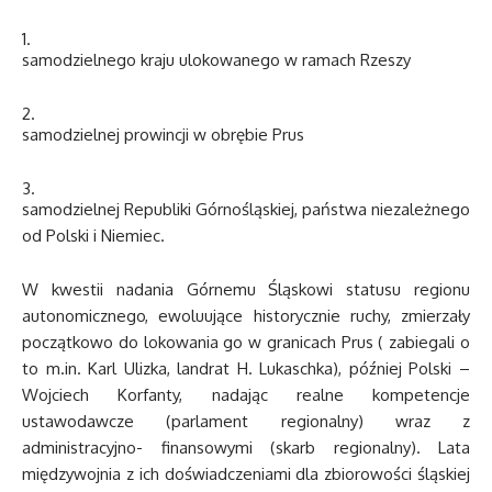
samodzielnego kraju ulokowanego w ramach Rzeszy
samodzielnej prowincji w obrębie Prus
samodzielnej Republiki Górnośląskiej, państwa niezależnego
od Polski i Niemiec.
W kwestii nadania Górnemu Śląskowi statusu regionu
autonomicznego, ewoluujące historycznie ruchy, zmierzały
początkowo do lokowania go w granicach Prus ( zabiegali o
to m.in. Karl Ulizka, landrat H. Lukaschka), później Polski –
Wojciech Korfanty, nadając realne kompetencje
ustawodawcze (parlament regionalny) wraz z
administracyjno- finansowymi (skarb regionalny). Lata
międzywojnia z ich doświadczeniami dla zbiorowości śląskiej