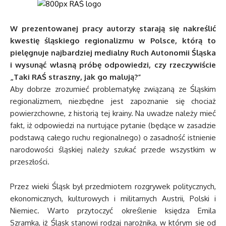
W prezentowanej pracy autorzy starają się nakreślić
kwestię śląskiego regionalizmu w Polsce, którą to
pielęgnuje najbardziej medialny Ruch Autonomii Śląska
i wysunąć własną próbę odpowiedzi, czy rzeczywiście
„Taki RAŚ straszny, jak go malują?”
Aby dobrze zrozumieć problematykę związaną ze Śląskim
regionalizmem, niezbędne jest zapoznanie się chociaż
powierzchowne, z historią tej krainy. Na uwadze należy mieć
fakt, iż odpowiedzi na nurtujące pytanie (będące w zasadzie
podstawą całego ruchu regionalnego) o zasadność istnienie
narodowości śląskiej należy szukać przede wszystkim w
przeszłości.
Przez wieki Śląsk był przedmiotem rozgrywek politycznych,
ekonomicznych, kulturowych i militarnych Austrii, Polski i
Niemiec. Warto przytoczyć określenie księdza Emila
Szramka, iż Śląsk stanowi rodzaj narożnika, w którym się od