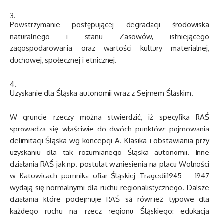
Powstrzymanie postępującej degradacji środowiska
naturalnego i stanu Zasowów, istniejącego
zagospodarowania oraz wartości kultury materialnej,
duchowej, społecznej i etnicznej.
Uzyskanie dla Śląska autonomii wraz z Sejmem Śląskim.
W gruncie rzeczy można stwierdzić, iż specyfika RAŚ
sprowadza się właściwie do dwóch punktów: pojmowania
delimitacji Śląska wg koncepcji A. Klasika i obstawiania przy
uzyskaniu dla tak rozumianego Śląska autonomii. Inne
działania RAŚ jak np. postulat wzniesienia na placu Wolności
w Katowicach pomnika ofiar Śląskiej Tragedii1945 – 1947
wydają się normalnymi dla ruchu regionalistycznego. Dalsze
działania które podejmuje RAŚ są również typowe dla
każdego ruchu na rzecz regionu Śląskiego: edukacja