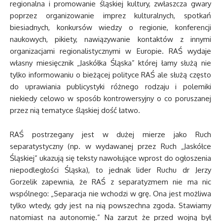
regionalna i promowanie śląskiej kultury, zwłaszcza gwary
poprzez organizowanie imprez kulturalnych, spotkań
biesiadnych, konkursów wiedzy o regionie, konferencji
naukowych, pikiety, nawiązywanie kontaktów z innymi
organizacjami regionalistycznymi w Europie. RAŚ wydaje
własny miesięcznik „Jaskółka Śląska” której łamy służą nie
tylko informowaniu o bieżącej polityce RAŚ ale służą często
do uprawiania publicystyki różnego rodzaju i polemiki
niekiedy celowo w sposób kontrowersyjny o co poruszanej
przez nią tematyce śląskiej dość łatwo.
RAŚ postrzegany jest w dużej mierze jako Ruch
separatystyczny (np. w wydawanej przez Ruch „Jaskółce
Śląskiej” ukazują się teksty nawołujące wprost do ogłoszenia
niepodległości Śląska), to jednak lider Ruchu dr Jerzy
Gorzelik zapewnia, że RAŚ z separatyzmem nie ma nic
wspólnego: „Separacja nie wchodzi w grę. Ona jest możliwa
tylko wtedy, gdy jest na nią powszechna zgoda. Stawiamy
natomiast na autonomię.” Na zarzut że przed wojną był