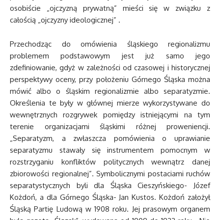
osobiście „ojczyzną prywatną” mieści się w związku z
całością „ojczyzny ideologicznej” .
Przechodząc do omówienia śląskiego regionalizmu
problemem podstawowym jest już samo jego
zdefiniowanie, gdyż w zależności od czasowej i historycznej
perspektywy oceny, przy położeniu Górnego Śląska można
mówić albo o śląskim regionalizmie albo separatyzmie.
Określenia te były w głównej mierze wykorzystywane do
wewnętrznych rozgrywek pomiędzy istniejącymi na tym
terenie organizacjami śląskimi różnej proweniencji.
„Separatyzm, a zwłaszcza pomówienia o uprawianie
separatyzmu stawały się instrumentem pomocnym w
rozstrzyganiu konfliktów politycznych wewnątrz danej
zbiorowości regionalnej”. Symbolicznymi postaciami ruchów
separatystycznych byli dla Śląska Cieszyńskiego- Józef
Kożdoń, a dla Górnego Śląska- Jan Kustos. Kożdoń założył
Śląską Partię Ludową w 1908 roku. Jej prasowym organem