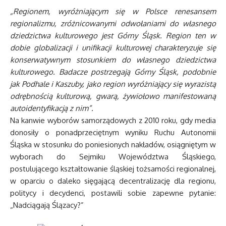
„Regionem, wyróżniającym się w Polsce renesansem
regionalizmu, zróżnicowanymi odwołaniami do własnego
dziedzictwa kulturowego jest Górny Śląsk. Region ten w
dobie globalizacji i unifikacji kulturowej charakteryzuje się
konserwatywnym stosunkiem do własnego dziedzictwa
kulturowego. Badacze postrzegają Górny Śląsk, podobnie
jak Podhale i Kaszuby, jako region wyróżniający się wyrazistą
odrębnością kulturową, gwarą, żywiołowo manifestowaną
autoidentyfikacją z nim”.
Na kanwie wyborów samorządowych z 2010 roku, gdy media
donosiły o ponadprzeciętnym wyniku Ruchu Autonomii
Śląska w stosunku do poniesionych nakładów, osiągniętym w
wyborach do Sejmiku Województwa Śląskiego,
postulującego kształtowanie śląskiej tożsamości regionalnej,
w oparciu o daleko sięgającą decentralizację dla regionu,
politycy i decydenci, postawili sobie zapewne pytanie:
„Nadciągają Ślązacy?”