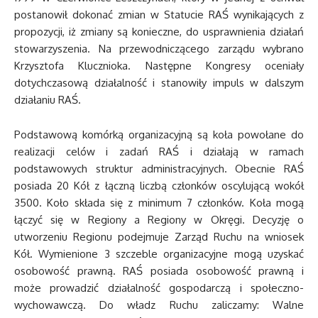
postanowił dokonać zmian w Statucie RAŚ wynikających z
propozycji, iż zmiany są konieczne, do usprawnienia działań
stowarzyszenia. Na przewodniczącego zarządu wybrano
Krzysztofa Klucznioka. Następne Kongresy oceniały
dotychczasową działalność i stanowiły impuls w dalszym
działaniu RAŚ.
Podstawową komórką organizacyjną są koła powołane do
realizacji celów i zadań RAŚ i działają w ramach
podstawowych struktur administracyjnych. Obecnie RAŚ
posiada 20 Kół z łączną liczbą członków oscylującą wokół
3500. Koło składa się z minimum 7 członków. Koła mogą
łączyć się w Regiony a Regiony w Okręgi. Decyzję o
utworzeniu Regionu podejmuje Zarząd Ruchu na wniosek
Kół. Wymienione 3 szczeble organizacyjne mogą uzyskać
osobowość prawną. RAŚ posiada osobowość prawną i
może prowadzić działalność gospodarczą i społeczno-
wychowawczą. Do władz Ruchu zaliczamy: Walne