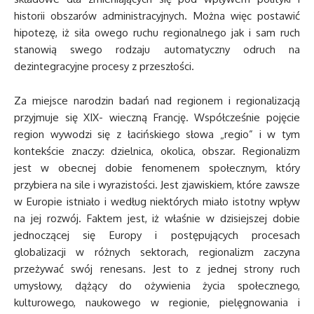
historii obszarów administracyjnych. Można więc postawić
hipotezę, iż siła owego ruchu regionalnego jak i sam ruch
stanowią swego rodzaju automatyczny odruch na
dezintegracyjne procesy z przeszłości.
Za miejsce narodzin badań nad regionem i regionalizacją
przyjmuje się XIX- wieczną Francję. Współcześnie pojęcie
region wywodzi się z łacińskiego słowa „regio” i w tym
kontekście znaczy: dzielnica, okolica, obszar. Regionalizm
jest w obecnej dobie fenomenem społecznym, który
przybiera na sile i wyrazistości. Jest zjawiskiem, które zawsze
w Europie istniało i według niektórych miało istotny wpływ
na jej rozwój. Faktem jest, iż właśnie w dzisiejszej dobie
jednoczącej się Europy i postępujących procesach
globalizacji w różnych sektorach, regionalizm zaczyna
przeżywać swój renesans. Jest to z jednej strony ruch
umysłowy, dążący do ożywienia życia społecznego,
kulturowego, naukowego w regionie, pielęgnowania i