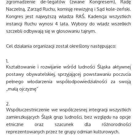
zgromadzenie de-legatów (zwane Kongresem), Radę
Naczelną, Zarząd Ruchu, komisję rewizyjną i Sąd kole-żeński.
Kongres jest najwyższą władza RAŚ. Kadencja wszystkich
instancji Ruchu wynosi 4 lata. Wybory do władz wszelkich
szczebli odbywają się w głosowaniu tajnym.
Cel działania organizacji został określony następująco:
Kształtowanie i rozwijanie wśród ludności Śląska aktywnej
postawy obywatelskiej, sprzyjającej powstawaniu poczucia
pełnego włodarzenia współodpowiedzialności za swoją
„małą ojczyznę”
Współuczestniczenie we współczesnej integracji wszystkich
zamieszkujących Śląsk grup ludności, bez względu na opcje
etniczne oraz szacunek dla różnorodności
reprezentowanych przez te grupy odmian kulturowych.