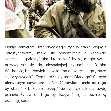
Odkąd pamiętam Izraelczycy ciągle żyją w stanie wojny z
Palestyńczykami, mówi się powszechnie o konflikcie
izraelsko – palestyńskim. Już zdawać by się mogło świat
przyzwyczaił się do niespokojnej sytuacji na Bliskim
Wschodzie, bo człowiek jak wiadomo do wszystkiego „może
się przyzwyczaić”. Tym bardziej pytanie: „Dlaczego? Co było
pierwotnym powodem konfliktu?” odwiodło mnie od tego
by stanąć z boku, nie przejąć się tym co tak naprawdę
pchnęło Żydów do tego by skazywać się na późniejszą
eskalację sporu.