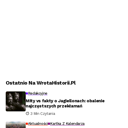
Ostatnio Na WrotaHistorii.pl
Redakcyjne
Mity vs fakty o Jagiellonach: obalenie
najczęstszych przekłamań
3 Min Czytania
Aktualności
Kartka Z Kalendarza