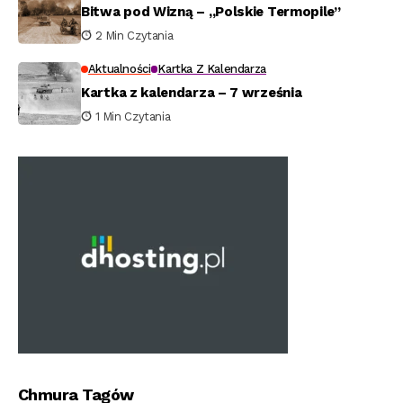
Bitwa pod Wizną – „Polskie Termopile”
2 Min Czytania
Aktualności
Kartka Z Kalendarza
Kartka z kalendarza – 7 września
1 Min Czytania
Chmura Tagów