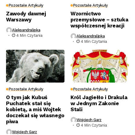
Pozostałe Artykuły
Pozostałe Artykuły
Zawody dawnej
Wzornictwo
Warszawy
przemysłowe – sztuka
współczesnej kreacji
Aleksandralipka
4 Min Czytania
Aleksandralipka
4 Min Czytania
Pozostałe Artykuły
Pozostałe Artykuły
O tym jak Kubuś
Król Jagiełło i Drakula
Puchatek stał się
w Jednym Zakonie
kobietą, a miś Wojtek
Stali
doczekał się własnego
Wojciech Garz
piwa
4 Min Czytania
Wojciech Garz