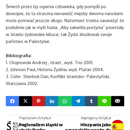
Śmiech przez łzy ogarnia człowieka, gdy pomyśli po
dowcipie, że ta straszna nienawiść między dwoma narodami
może potrwać jeszcze długo. Natomiast trzeba zauważyć że
podobnie jak w myśl hasła: „Aby zakwitła pustynia” powstały
w Izraelu żydowskie kibuce, tak Żydzi zbudowali swoje
państwo w Palestynie.
Bibliografia:
1. Chojnowski Andrzej , Izrael , wyd. Trio 2001.
2. Johnson Paul, Historia Żydów, wyd. Platan 2004.
3. Cohn- Sherbok Dan, Konflikt Izraelsko- Palestyński,
Warszawa 2002.
Poprzewni Artykuł
Następny Artykuł
Regionalizm śląski w
Hiszpania jako
ujęciu Ruchu
europejskie wrota do