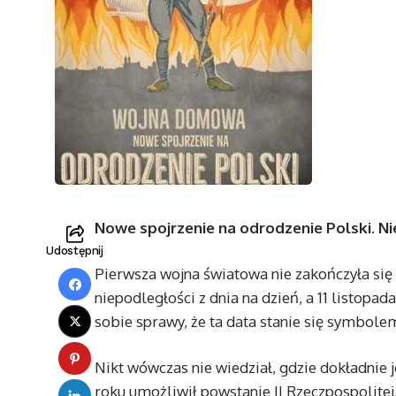
Nowe spojrzenie na odrodzenie Polski. N
Udostępnij
Pierwsza wojna światowa nie zakończyła się 
niepodległości z dnia na dzień, a 11 listopad
sobie sprawy, że ta data stanie się symbole
Nikt wówczas nie wiedział, gdzie dokładnie
roku umożliwił powstanie II Rzeczpospolitej