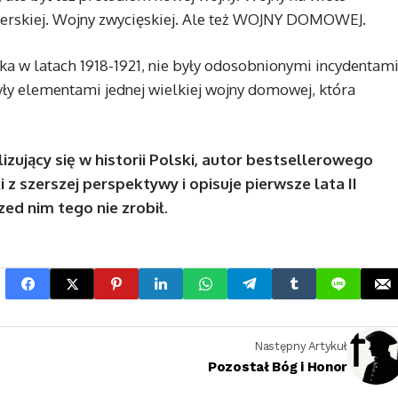
terskiej. Wojny zwycięskiej. Ale też WOJNY DOMOWEJ.
ska w latach 1918-1921, nie były odosobnionymi incydentam
yły elementami jednej wielkiej wojny domowej, która
izujący się w historii Polski, autor bestsellerowego
 z szerszej perspektywy i opisuje pierwsze lata II
zed nim tego nie zrobił.
Następny Artykuł
Pozostał Bóg i Honor