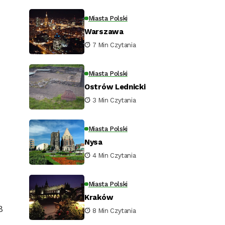
Miasta Polski
Warszawa
7 Min Czytania
Miasta Polski
Ostrów Lednicki
3 Min Czytania
Miasta Polski
Nysa
4 Min Czytania
Miasta Polski
Kraków
8
8 Min Czytania