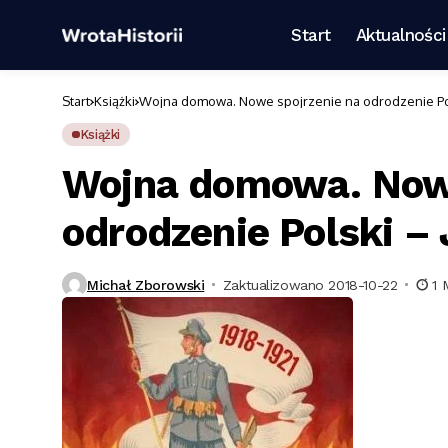
Start
Aktualności
Start
Książki
Wojna domowa. Nowe spojrzenie na odrodzenie Pol
Książki
Wojna domowa. Nowe
odrodzenie Polski –
Michał Zborowski
Zaktualizowano 2018-10-22
1 