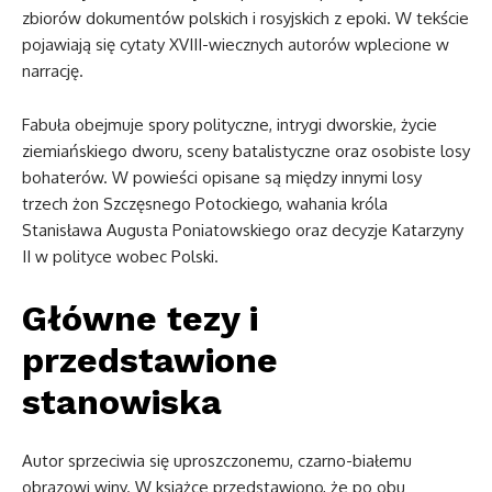
zbiorów dokumentów polskich i rosyjskich z epoki. W tekście
pojawiają się cytaty XVIII-wiecznych autorów wplecione w
narrację.
Fabuła obejmuje spory polityczne, intrygi dworskie, życie
ziemiańskiego dworu, sceny batalistyczne oraz osobiste losy
bohaterów. W powieści opisane są między innymi losy
trzech żon Szczęsnego Potockiego, wahania króla
Stanisława Augusta Poniatowskiego oraz decyzje Katarzyny
II w polityce wobec Polski.
Główne tezy i
przedstawione
stanowiska
Autor sprzeciwia się uproszczonemu, czarno-białemu
obrazowi winy. W książce przedstawiono, że po obu