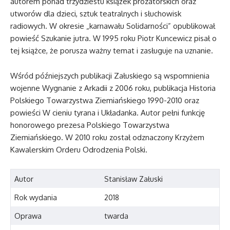
autorem ponad trzydziestu książek prozatorskich oraz
utworów dla dzieci, sztuk teatralnych i słuchowisk
radiowych. W okresie „karnawału Solidarności” opublikował
powieść Szukanie jutra. W 1995 roku Piotr Kuncewicz pisał o
tej książce, że porusza ważny temat i zasługuje na uznanie.
Wśród późniejszych publikacji Załuskiego są wspomnienia
wojenne Wygnanie z Arkadii z 2006 roku, publikacja Historia
Polskiego Towarzystwa Ziemiańskiego 1990-2010 oraz
powieści W cieniu tyrana i Układanka. Autor pełni funkcję
honorowego prezesa Polskiego Towarzystwa
Ziemiańskiego. W 2010 roku został odznaczony Krzyżem
Kawalerskim Orderu Odrodzenia Polski.
Autor
Stanisław Załuski
Rok wydania
2018
Oprawa
twarda