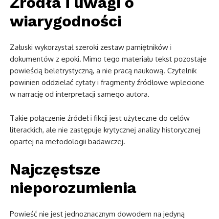
Źródła i uwagi o
wiarygodności
Załuski wykorzystał szeroki zestaw pamiętników i
dokumentów z epoki. Mimo tego materiału tekst pozostaje
powieścią beletrystyczną, a nie pracą naukową. Czytelnik
powinien oddzielać cytaty i fragmenty źródłowe wplecione
w narrację od interpretacji samego autora.
Takie połączenie źródeł i fikcji jest użyteczne do celów
literackich, ale nie zastępuje krytycznej analizy historycznej
opartej na metodologii badawczej.
Najczęstsze
nieporozumienia
Powieść nie jest jednoznacznym dowodem na jedyną