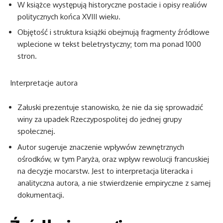
W książce występują historyczne postacie i opisy realiów
politycznych końca XVIII wieku.
Objętość i struktura książki obejmują fragmenty źródłowe
wplecione w tekst beletrystyczny; tom ma ponad 1000
stron.
Interpretacje autora
Załuski prezentuje stanowisko, że nie da się sprowadzić
winy za upadek Rzeczypospolitej do jednej grupy
społecznej.
Autor sugeruje znaczenie wpływów zewnętrznych
ośrodków, w tym Paryża, oraz wpływ rewolucji francuskiej
na decyzje mocarstw. Jest to interpretacja literacka i
analityczna autora, a nie stwierdzenie empiryczne z samej
dokumentacji.