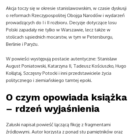
Akcja toczy się w okresie stanisławowskim, w czasie dyskusji
o reformach Rzeczypospolitej Obojga Narodów i wydarzeń
prowadzących do I i II rozbioru. Decyzje dotyczące losu
Polski zapadały nie tylko w Warszawie, lecz także w
stolicach sąsiednich mocarstw, w tym w Petersburgu,
Berlinie i Paryżu.
W powieści występują postacie autentyczne: Stanisław
August Poniatowski, Katarzyna II, Tadeusz Kościuszko, Hugo
Kołłątaj, Szczęsny Potocki i inni przedstawiciele życia
politycznego i ziemiańskiego tamtej epoki.
O czym opowiada książka
– rdzeń wyjaśnienia
Załuski napisał powieść łączącą fikcję z fragmentami
źródłowymi. Autor korzysta z ponad stu pamiętników oraz