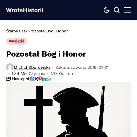
Start
Książki
Pozostał Bóg i Honor
Książki
Pozostał Bóg i Honor
Michał Zborowski
Zaktualizowano 2019-01-31
4 Min Czytania
1.7k Odsłon
Udostępnij