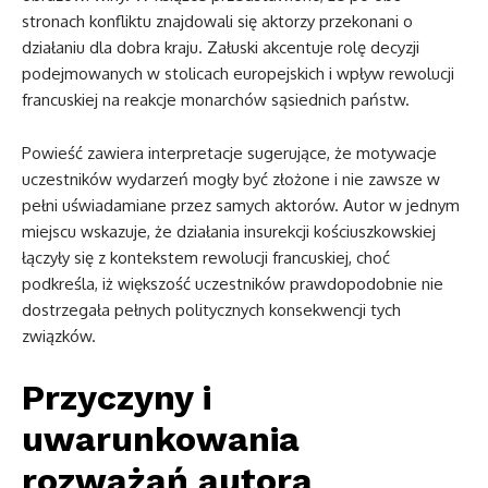
stronach konfliktu znajdowali się aktorzy przekonani o
działaniu dla dobra kraju. Załuski akcentuje rolę decyzji
podejmowanych w stolicach europejskich i wpływ rewolucji
francuskiej na reakcje monarchów sąsiednich państw.
Powieść zawiera interpretacje sugerujące, że motywacje
uczestników wydarzeń mogły być złożone i nie zawsze w
pełni uświadamiane przez samych aktorów. Autor w jednym
miejscu wskazuje, że działania insurekcji kościuszkowskiej
łączyły się z kontekstem rewolucji francuskiej, choć
podkreśla, iż większość uczestników prawdopodobnie nie
dostrzegała pełnych politycznych konsekwencji tych
związków.
Przyczyny i
uwarunkowania
rozważań autora