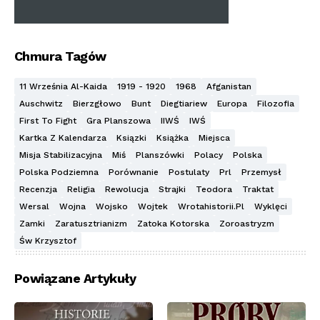
Chmura Tagów
11 Września Al-Kaida
1919 - 1920
1968
Afganistan
Auschwitz
Bierzgłowo
Bunt
Diegtiariew
Europa
Filozofia
First To Fight
Gra Planszowa
IIWŚ
IWŚ
Kartka Z Kalendarza
Ksiązki
Książka
Miejsca
Misja Stabilizacyjna
Miś
Planszówki
Polacy
Polska
Polska Podziemna
Porównanie
Postulaty
Prl
Przemysł
Recenzja
Religia
Rewolucja
Strajki
Teodora
Traktat
Wersal
Wojna
Wojsko
Wojtek
Wrotahistorii.pl
Wyklęci
Zamki
Zaratusztrianizm
Zatoka Kotorska
Zoroastryzm
Św Krzysztof
Powiązane Artykuły