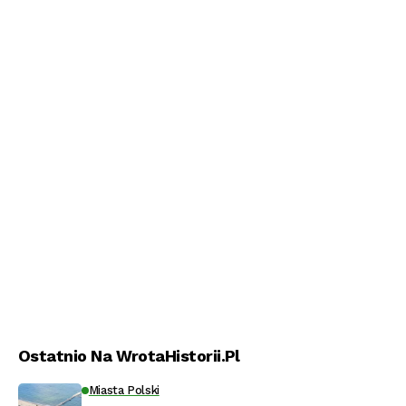
Ostatnio Na WrotaHistorii.pl
Miasta Polski