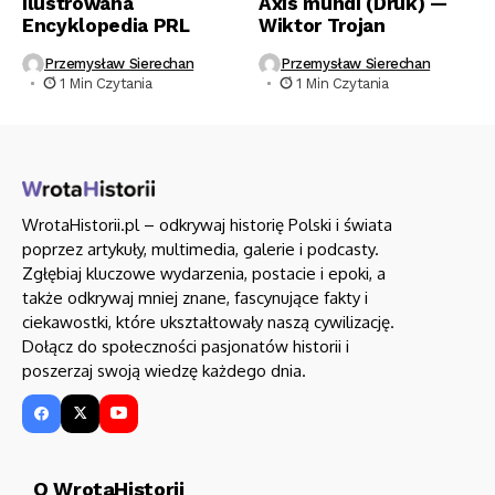
Ilustrowana
Axis mundi (Druk) —
Encyklopedia PRL
Wiktor Trojan
Przemysław Sierechan
Przemysław Sierechan
1 Min Czytania
1 Min Czytania
WrotaHistorii.pl – odkrywaj historię Polski i świata
poprzez artykuły, multimedia, galerie i podcasty.
Zgłębiaj kluczowe wydarzenia, postacie i epoki, a
także odkrywaj mniej znane, fascynujące fakty i
ciekawostki, które ukształtowały naszą cywilizację.
Dołącz do społeczności pasjonatów historii i
poszerzaj swoją wiedzę każdego dnia.
O WrotaHistorii