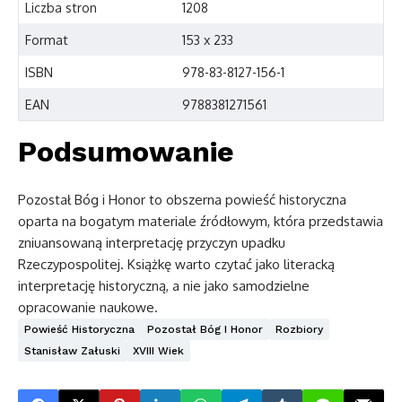
Liczba stron
1208
Format
153 x 233
ISBN
978-83-8127-156-1
EAN
9788381271561
Podsumowanie
Pozostał Bóg i Honor to obszerna powieść historyczna
oparta na bogatym materiale źródłowym, która przedstawia
zniuansowaną interpretację przyczyn upadku
Rzeczypospolitej. Książkę warto czytać jako literacką
interpretację historyczną, a nie jako samodzielne
opracowanie naukowe.
Powieść Historyczna
Pozostał Bóg I Honor
Rozbiory
Stanisław Załuski
XVIII Wiek