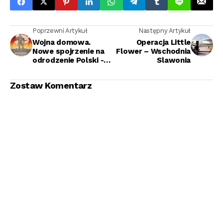
Poprzewni Artykuł
Następny Artykuł
Wojna domowa.
Operacja Little
Nowe spojrzenie na
Flower – Wschodnia
odrodzenie Polski -
Slawonia
Jochen Böhler
Zostaw Komentarz