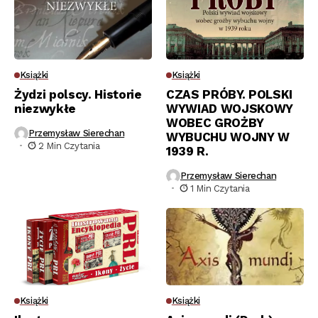
Książki
Książki
Żydzi polscy. Historie
CZAS PRÓBY. POLSKI
niezwykłe
WYWIAD WOJSKOWY
WOBEC GROŻBY
Przemysław Sierechan
WYBUCHU WOJNY W
2 Min Czytania
1939 R.
Przemysław Sierechan
1 Min Czytania
Książki
Książki