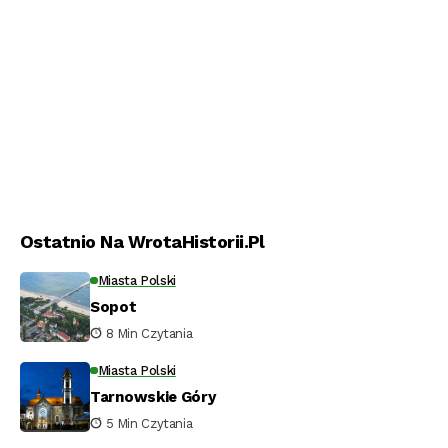
Ostatnio Na WrotaHistorii.pl
Miasta Polski
Sopot
8 Min Czytania
Miasta Polski
Tarnowskie Góry
5 Min Czytania