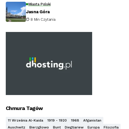
Miasta Polski
Jasna Góra
8 Min Czytania
Chmura Tagów
11 Września Al-Kaida
1919 - 1920
1968
Afganistan
Auschwitz
Bierzgłowo
Bunt
Diegtiariew
Europa
Filozofia