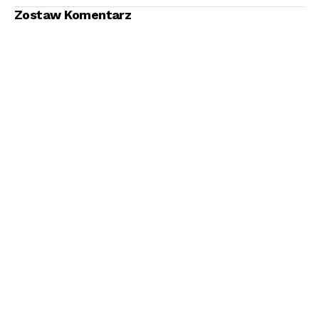
ziemiach Polskich
Zostaw Komentarz