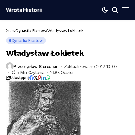
Start
Dynastia Piastów
Władysław Łokietek
Dynastia Piastów
Władysław Łokietek
Przemysław Sierechan
Zaktualizowano 2012-10-07
5 Min Czytania
16.8k Odsłon
Udostępnij