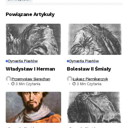
Powiązane Artykuły
Dynastia Piastów
Dynastia Piastów
Władysław I Herman
Bolesław II Śmiały
Przemysław Sierechan
Łukasz Piernikarczyk
3 Min Czytania
3 Min Czytania