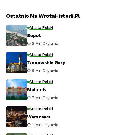
Ostatnio Na WrotaHistorii.pl
Miasta Polski
Sopot
8 Min Czytania
Miasta Polski
Tarnowskie Góry
5 Min Czytania
Miasta Polski
Malbork
7 Min Czytania
Miasta Polski
Warszawa
7 Min Czytania