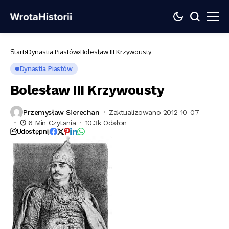
Start
Dynastia Piastów
Bolesław III Krzywousty
Dynastia Piastów
Bolesław III Krzywousty
Przemysław Sierechan
Zaktualizowano 2012-10-07
6 Min Czytania
10.3k Odsłon
Udostępnij