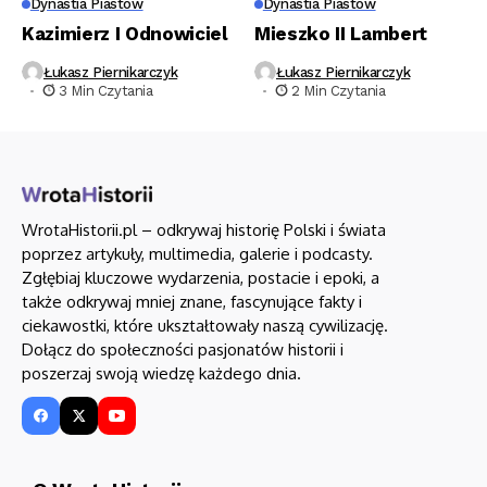
Dynastia Piastów
Dynastia Piastów
Kazimierz I Odnowiciel
Mieszko II Lambert
Łukasz Piernikarczyk
Łukasz Piernikarczyk
3 Min Czytania
2 Min Czytania
WrotaHistorii.pl – odkrywaj historię Polski i świata
poprzez artykuły, multimedia, galerie i podcasty.
Zgłębiaj kluczowe wydarzenia, postacie i epoki, a
także odkrywaj mniej znane, fascynujące fakty i
ciekawostki, które ukształtowały naszą cywilizację.
Dołącz do społeczności pasjonatów historii i
poszerzaj swoją wiedzę każdego dnia.