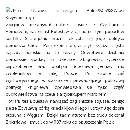
Zbigniew utrzymywał dobre stosunki z Czechami i
Pomorzem, natomiast Bolesław z sąsiadami tymi popadł w
konflikt. Szczególnie ważna okazała się jego polityka
pomorska. Choć z Pomorzem nie graniczył, urządzał częste
najazdy łupieskie na te tereny. Odwetowe działania
pomorskie spadały na dzielnice Zbigniewa. Rycerskie
usposobienie oraz polityka Bolesława jednały mu
zwolenników w całej Polsce. Po stronie zaś
wychowywanego w klasztorze i prowadzącego pokojową
politykę Zbigniewa, opowiedziała się tylko część
duchowieństwa, na czele z arcybiskupem Marcinem.
Potrafił też Bolesław nawiązać zagraniczne sojusze, żeniąc
się ze Zbysławą, córką księcia kijowskiego i utrzymując dobre
stosunki z Węgrami. Dzięki takim atutom bez trudu pokonał
Zbigniewa i zmusił go w 1107 roku do opuszczenia Polski.