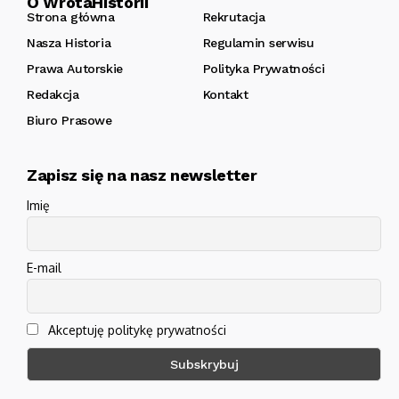
O WrotaHistorii
Strona główna
Rekrutacja
Nasza Historia
Regulamin serwisu
Prawa Autorskie
Polityka Prywatności
Redakcja
Kontakt
Biuro Prasowe
Zapisz się na nasz newsletter
Imię
E-mail
Akceptuję politykę prywatności