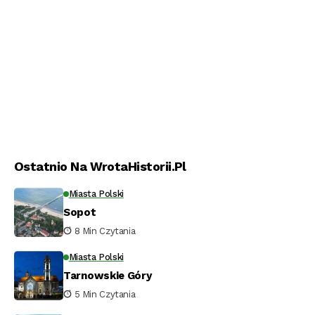
Ostatnio Na WrotaHistorii.pl
Miasta Polski
Sopot
8 Min Czytania
Miasta Polski
Tarnowskie Góry
5 Min Czytania