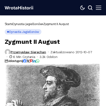
Start
Dynastia Jagiellonów
Zygmunt II August
Dynastia Jagiellonów
Zygmunt II August
Przemysław Sierechan
Zaktualizowano 2012-10-07
6 Min Czytania
3.2k Odsłon
Udostępnij