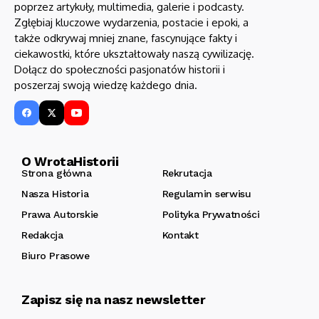
poprzez artykuły, multimedia, galerie i podcasty.
Zgłębiaj kluczowe wydarzenia, postacie i epoki, a
także odkrywaj mniej znane, fascynujące fakty i
ciekawostki, które ukształtowały naszą cywilizację.
Dołącz do społeczności pasjonatów historii i
poszerzaj swoją wiedzę każdego dnia.
O WrotaHistorii
Strona główna
Rekrutacja
Nasza Historia
Regulamin serwisu
Prawa Autorskie
Polityka Prywatności
Redakcja
Kontakt
Biuro Prasowe
Zapisz się na nasz newsletter