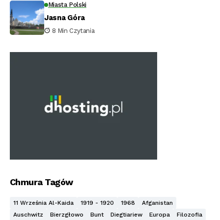
Miasta Polski
Jasna Góra
8 Min Czytania
Chmura Tagów
11 Września Al-Kaida
1919 - 1920
1968
Afganistan
Auschwitz
Bierzgłowo
Bunt
Diegtiariew
Europa
Filozofia