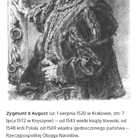
Zygmunt II August
(ur. 1 sierpnia 1520 w Krakowie, zm. 7
lipca 1572 w Knyszynie) – od 1543 wielki książę litewski, od
1548 król Polski, od 1569 władca zjednoczonego państwa –
Rzeczypospolitej Obojga Narodów.