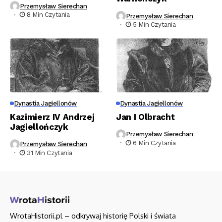
Przemysław Sierechan
8 Min Czytania
Przemysław Sierechan
5 Min Czytania
Dynastia Jagiellonów
Dynastia Jagiellonów
Kazimierz IV Andrzej
Jan I Olbracht
Jagiellończyk
Przemysław Sierechan
6 Min Czytania
Przemysław Sierechan
31 Min Czytania
WrotaHistorii.pl – odkrywaj historię Polski i świata