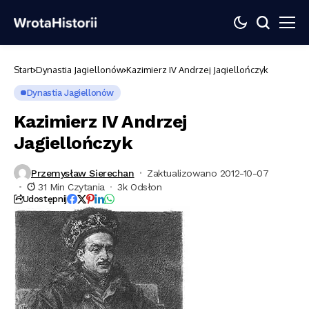
Start
Dynastia Jagiellonów
Kazimierz IV Andrzej Jagiellończyk
Dynastia Jagiellonów
Kazimierz IV Andrzej
Jagiellończyk
Przemysław Sierechan
Zaktualizowano 2012-10-07
31 Min Czytania
3k Odsłon
Udostępnij