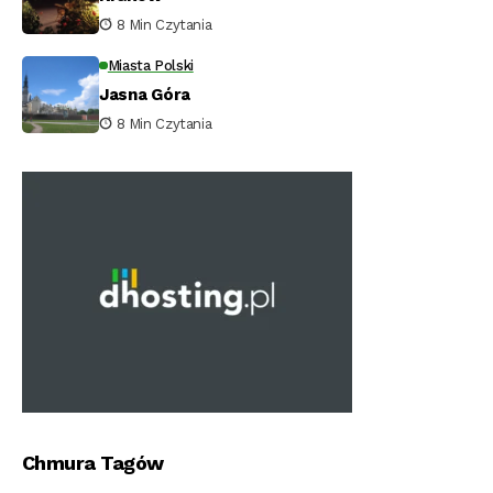
8 Min Czytania
Miasta Polski
Jasna Góra
8 Min Czytania
Chmura Tagów