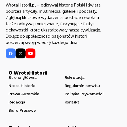
WrotaHistorii.pl – odkrywaj historię Polski i świata
poprzez artykuły, multimedia, galerie i podcasty.
Zgłębiaj kluczowe wydarzenia, postacie i epoki, a
także odkrywaj mniej znane, fascynujące fakty i
ciekawostki, które ukształtowały naszą cywilizację.
Dołącz do społeczności pasjonatów historii i
poszerzaj swoją wiedzę każdego dnia.
O WrotaHistorii
Strona główna
Rekrutacja
Nasza Historia
Regulamin serwisu
Prawa Autorskie
Polityka Prywatności
Redakcja
Kontakt
Biuro Prasowe