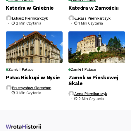
Katedra w Gnieźnie
Katedra w Zamościu
Łukasz Piernikarczyk
Łukasz Piernikarczyk
2 Min Czytania
1 Min Czytania
Zamki I Pałace
Zamki I Pałace
Pałac Biskupi w Nysie
Zamek w Pieskowej
Skale
Przemysław Sierechan
3 Min Czytania
Anna Piernikarczyk
2 Min Czytania