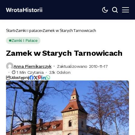
Start
Zamki i pałace
Zamek w Starych Tarnowicach
Zamki I Pałace
Zamek w Starych Tarnowicach
Anna Piernikarczyk
Zaktualizowano 2010-11-17
1 Min Czytania
3.1k Odsłon
Udostępnij