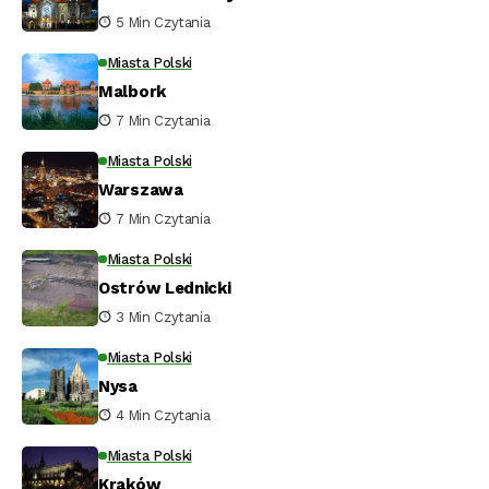
5 Min Czytania
Miasta Polski
Malbork
7 Min Czytania
Miasta Polski
Warszawa
7 Min Czytania
Miasta Polski
Ostrów Lednicki
3 Min Czytania
Miasta Polski
Nysa
4 Min Czytania
Miasta Polski
Kraków