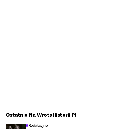
Ostatnio Na WrotaHistorii.pl
Redakcyjne