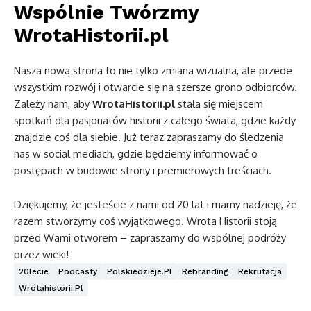
Wspólnie Twórzmy
WrotaHistorii.pl
Nasza nowa strona to nie tylko zmiana wizualna, ale przede
wszystkim rozwój i otwarcie się na szersze grono odbiorców.
Zależy nam, aby
WrotaHistorii.pl
stała się miejscem
spotkań dla pasjonatów historii z całego świata, gdzie każdy
znajdzie coś dla siebie. Już teraz zapraszamy do śledzenia
nas w social mediach, gdzie będziemy informować o
postępach w budowie strony i premierowych treściach.
Dziękujemy, że jesteście z nami od 20 lat i mamy nadzieję, że
razem stworzymy coś wyjątkowego. Wrota Historii stoją
przed Wami otworem – zapraszamy do wspólnej podróży
przez wieki!
20lecie
Podcasty
Polskiedzieje.pl
Rebranding
Rekrutacja
Wrotahistorii.pl