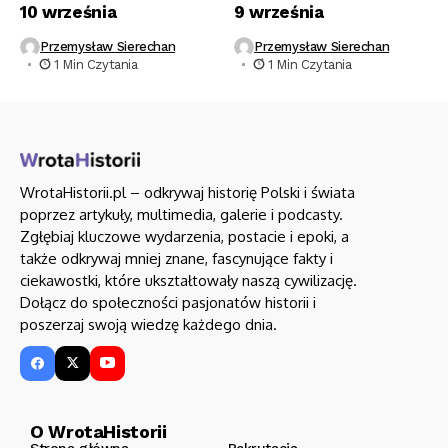
10 września
9 września
Przemysław Sierechan
Przemysław Sierechan
1 Min Czytania
1 Min Czytania
WrotaHistorii.pl – odkrywaj historię Polski i świata
poprzez artykuły, multimedia, galerie i podcasty.
Zgłębiaj kluczowe wydarzenia, postacie i epoki, a
także odkrywaj mniej znane, fascynujące fakty i
ciekawostki, które ukształtowały naszą cywilizację.
Dołącz do społeczności pasjonatów historii i
poszerzaj swoją wiedzę każdego dnia.
O WrotaHistorii
Strona główna
Rekrutacja