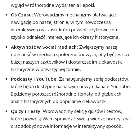
wgląd w różnorodne wydarzenia i epoki.
Oś Czasu:
Wprowadzimy mechanizmy ułatwiające
nawigację po naszej stronie, w tym nowoczesną,
interaktywną oś czasu, która pozwoli użytkownikom
szybko odnaleźć interesujące ich okresy historyczne.
Aktywność w Social Mediach:
Zwiększymy naszą
obecność w mediach społecznościowych, aby być jeszcze
bliżej naszych czytelników i dostarczać im ciekawostki
historyczne w przystępnej formie.
Podcasty i YouTube:
Zainaugurujemy serię podcastów,
które będą dostępne na naszym nowym kanale YouTube.
Będziemy poruszać różnorodne tematy, od głębokich
analiz historycznych po popularne ciekawostki.
Quizy i Testy:
Wprowadzimy sekcję quizów i testów,
które pozwolą Wam sprawdzić swoją wiedzę historyczną
oraz zdobyć nowe informacje w interaktywny sposób.