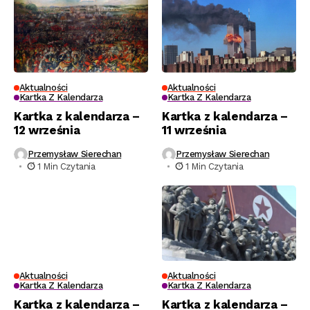
Aktualności
Aktualności
Kartka Z Kalendarza
Kartka Z Kalendarza
Kartka z kalendarza –
Kartka z kalendarza –
12 września
11 września
Przemysław Sierechan
Przemysław Sierechan
1 Min Czytania
1 Min Czytania
Aktualności
Aktualności
Kartka Z Kalendarza
Kartka Z Kalendarza
Kartka z kalendarza –
Kartka z kalendarza –