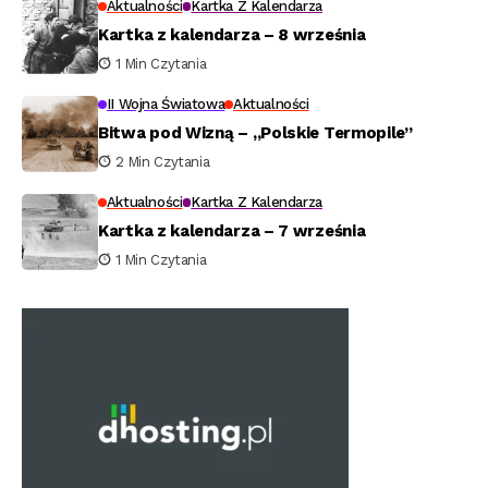
Aktualności
Kartka Z Kalendarza
Kartka z kalendarza – 8 września
1 Min Czytania
II Wojna Światowa
Aktualności
Bitwa pod Wizną – „Polskie Termopile”
2 Min Czytania
Aktualności
Kartka Z Kalendarza
Kartka z kalendarza – 7 września
1 Min Czytania