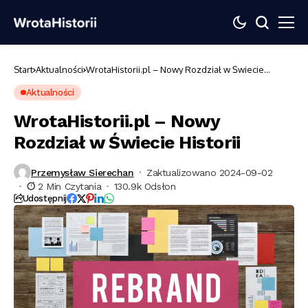
Start
Aktualności
WrotaHistorii.pl – Nowy Rozdział w Świecie
Historii
Aktualności
WrotaHistorii.pl – Nowy
Rozdział w Świecie Historii
Przemysław Sierechan
Zaktualizowano 2024-09-02
2 Min Czytania
130.9k Odsłon
Udostępnij