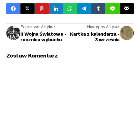
Poprzewni Artykuł
Następny Artykuł
II Wojna Światowa -
Kartka z kalendarza -
rocznica wybuchu
3 września
Zostaw Komentarz