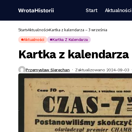
Start
Aktualności
Start
Aktualności
Kartka z kalendarza – 3 września
Aktualności
Kartka Z Kalendarza
Kartka z kalendarza
Przemysław Sierechan
Zaktualizowano 2024-09-03