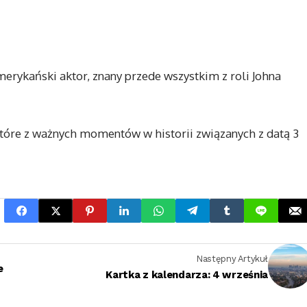
merykański aktor, znany przede wszystkim z roli Johna
które z ważnych momentów w historii związanych z datą 3
Następny Artykuł
e
Kartka z kalendarza: 4 września