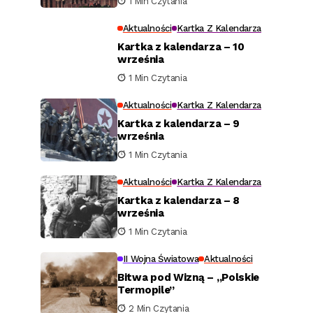
1 Min Czytania
Aktualności
Kartka Z Kalendarza
Kartka z kalendarza – 10
września
1 Min Czytania
Aktualności
Kartka Z Kalendarza
Kartka z kalendarza – 9
września
1 Min Czytania
Aktualności
Kartka Z Kalendarza
Kartka z kalendarza – 8
września
1 Min Czytania
II Wojna Światowa
Aktualności
Bitwa pod Wizną – „Polskie
Termopile”
2 Min Czytania