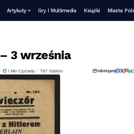
Artykuły
Gry I Multimedia
Książki
Miasta Pols
 – 3 września
1 Min Czytania
797 Odsłon
Udostępnij