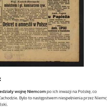
:
wiedziały wojnę Niemcom
po ich inwazji na Polskę, co
 Zachodzie. Było to następstwem niespełnienia przez Niemc
lski.