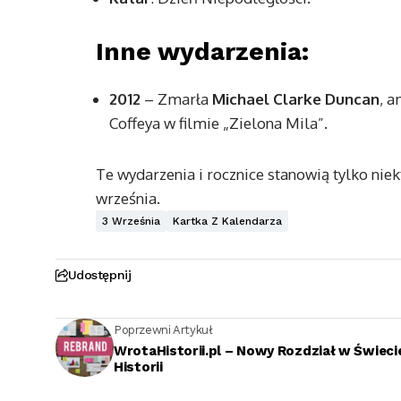
Inne wydarzenia:
2012
– Zmarła
Michael Clarke Duncan
, a
Coffeya w filmie „Zielona Mila”.
Te wydarzenia i rocznice stanowią tylko nie
września.
3 Września
Kartka Z Kalendarza
Udostępnij
Poprzewni Artykuł
WrotaHistorii.pl – Nowy Rozdział w Świeci
Historii