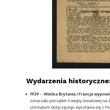
Wydarzenia historyczne
1939
–
Wielka Brytania i Francja wypo
oznaczało początek II wojny światowej na
ultimatum dotyczącego wycofania się z Po