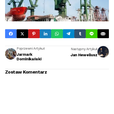
Poprzewni Artykuł
Następny Artykuł
Jarmark
Jan Heweliusz
Dominikański
Zostaw Komentarz