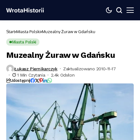
Start
Miasta Polski
Muzealny Żuraw w Gdańsku
Miasta Polski
Muzealny Żuraw w Gdańsku
Łukasz Piernikarczyk
Zaktualizowano 2010-11-17
1 Min Czytania
2.4k Odsłon
Udostępnij