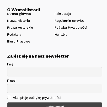
O WrotaHistorii
Strona główna
Rekrutacja
Nasza Historia
Regulamin serwisu
Prawa Autorskie
Polityka Prywatności
Redakcja
Kontakt
Biuro Prasowe
Zapisz się na nasz newsletter
Imię
E-mail
Akceptuję politykę prywatności