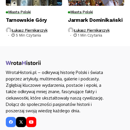
Miasta Polski
Miasta Polski
Tarnowskie Góry
Jarmark Dominikański
Łukasz Piernikarczyk
Łukasz Piernikarczyk
5 Min Czytania
1 Min Czytania
WrotaHistorii.pl – odkrywaj historię Polski i świata
poprzez artykuły, multimedia, galerie i podcasty.
Zgłębiaj kluczowe wydarzenia, postacie i epoki, a
także odkrywaj mniej znane, fascynujące fakty i
ciekawostki, które ukształtowały naszą cywilizację.
Dołącz do społeczności pasjonatów historii i
poszerzaj swoją wiedzę każdego dnia.