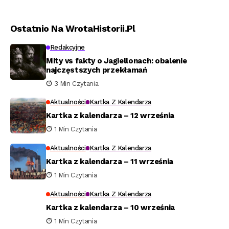
Ostatnio Na WrotaHistorii.pl
Redakcyjne
Mity vs fakty o Jagiellonach: obalenie
najczęstszych przekłamań
3 Min Czytania
Aktualności
Kartka Z Kalendarza
Kartka z kalendarza – 12 września
1 Min Czytania
Aktualności
Kartka Z Kalendarza
Kartka z kalendarza – 11 września
1 Min Czytania
Aktualności
Kartka Z Kalendarza
Kartka z kalendarza – 10 września
1 Min Czytania