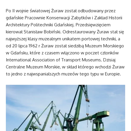
Po II wojnie światowej Żuraw został odbudowany przez
gdańskie Pracownie Konserwacji Zabytków i Zakład Historii
Architektury Politechniki Gdańskiej. Przedsięwzięciem
kierował Stanisław Bobiński. Odrestaurowany Żuraw stał się
najwyższej klasy muzealnym unikatem portowej techniki, a
od 20 lipca 1962 r Żuraw został siedzibą Muzeum Morskiego
w Gdańsku, które z czasem włączono w poczet członków
International Association of Transport Museums. Dzisiaj
Centralne Muzeum Morskie, w skład którego wchodzi Żuraw
to jedno z najwspanialszych muzeów tego typu w Europie.