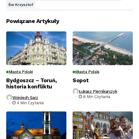
Św Krzysztof
Powiązane Artykuły
Miasta Polski
Miasta Polski
Bydgoszcz – Toruń,
Sopot
historia konfliktu
Łukasz Piernikarczyk
8 Min Czytania
Wojciech Garz
4 Min Czytania