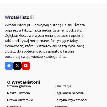
WrotaHistorii.pl – odkrywaj historię Polski i świata
poprzez artykuły, multimedia, galerie i podcasty.
Zgłębiaj kluczowe wydarzenia, postacie i epoki, a
także odkrywaj mniej znane, fascynujące fakty i
ciekawostki, które ukształtowały naszą cywilizację.
Dołącz do społeczności pasjonatów historii i
poszerzaj swoją wiedzę każdego dnia.
O WrotaHistorii
Strona główna
Rekrutacja
Nasza Historia
Regulamin serwisu
Prawa Autorskie
Polityka Prywatności
Redakcja
Kontakt