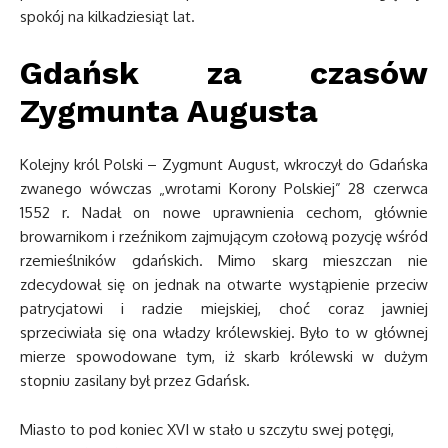
spokój na kilkadziesiąt lat.
Gdańsk za czasów
Zygmunta Augusta
Kolejny król Polski – Zygmunt August, wkroczył do Gdańska
zwanego wówczas „wrotami Korony Polskiej” 28 czerwca
1552 r. Nadał on nowe uprawnienia cechom, głównie
browarnikom i rzeźnikom zajmującym czołową pozycję wśród
rzemieślników gdańskich. Mimo skarg mieszczan nie
zdecydował się on jednak na otwarte wystąpienie przeciw
patrycjatowi i radzie miejskiej, choć coraz jawniej
sprzeciwiała się ona władzy królewskiej. Było to w głównej
mierze spowodowane tym, iż skarb królewski w dużym
stopniu zasilany był przez Gdańsk.
Miasto to pod koniec XVI w stało u szczytu swej potęgi,