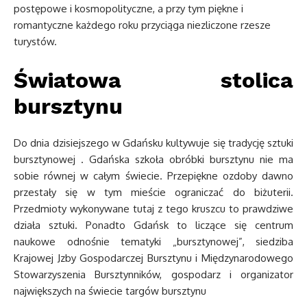
postępowe i kosmopolityczne, a przy tym piękne i
romantyczne każdego roku przyciąga niezliczone rzesze
turystów.
Światowa stolica
bursztynu
Do dnia dzisiejszego w Gdańsku kultywuje się tradycję sztuki
bursztynowej . Gdańska szkoła obróbki bursztynu nie ma
sobie równej w całym świecie. Przepiękne ozdoby dawno
przestały się w tym mieście ograniczać do biżuterii.
Przedmioty wykonywane tutaj z tego kruszcu to prawdziwe
działa sztuki. Ponadto Gdańsk to liczące się centrum
naukowe odnośnie tematyki „bursztynowej”, siedziba
Krajowej Jzby Gospodarczej Bursztynu i Międzynarodowego
Stowarzyszenia Bursztynników, gospodarz i organizator
największych na świecie targów bursztynu