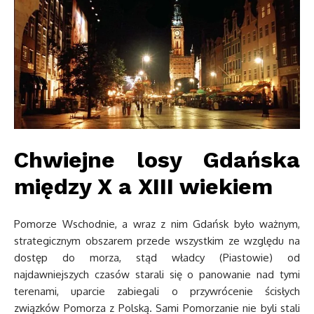
Chwiejne losy Gdańska
między X a XIII wiekiem
Pomorze Wschodnie, a wraz z nim Gdańsk było ważnym,
strategicznym obszarem przede wszystkim ze względu na
dostęp do morza, stąd władcy (Piastowie) od
najdawniejszych czasów starali się o panowanie nad tymi
terenami, uparcie zabiegali o przywrócenie ścisłych
związków Pomorza z Polską. Sami Pomorzanie nie byli stali