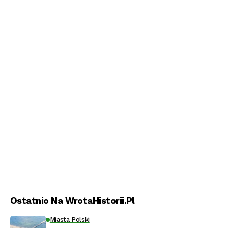
Ostatnio Na WrotaHistorii.pl
Miasta Polski