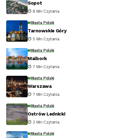
Sopot
8 Min Czytania
Miasta Polski
Tarnowskie Góry
5 Min Czytania
Miasta Polski
Malbork
7 Min Czytania
Miasta Polski
Warszawa
7 Min Czytania
Miasta Polski
Ostrów Lednicki
3 Min Czytania
Miasta Polski