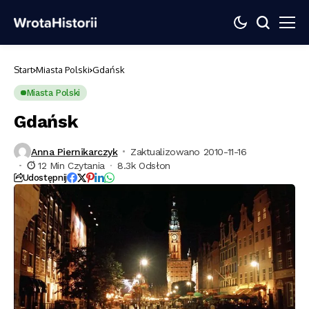
Start
Miasta Polski
Gdańsk
Miasta Polski
Gdańsk
Anna Piernikarczyk
Zaktualizowano 2010-11-16
12 Min Czytania
8.3k Odsłon
Udostępnij