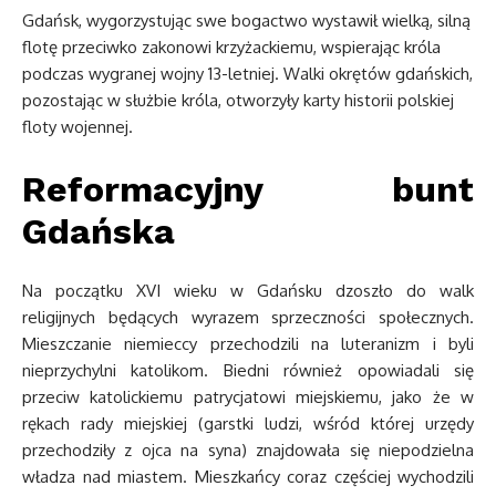
Gdańsk, wygorzystując swe bogactwo wystawił wielką, silną
flotę przeciwko zakonowi krzyżackiemu, wspierając króla
podczas wygranej wojny 13-letniej. Walki okrętów gdańskich,
pozostając w służbie króla, otworzyły karty historii polskiej
floty wojennej.
Reformacyjny bunt
Gdańska
Na początku XVI wieku w Gdańsku dzoszło do walk
religijnych będących wyrazem sprzeczności społecznych.
Mieszczanie niemieccy przechodzili na luteranizm i byli
nieprzychylni katolikom. Biedni również opowiadali się
przeciw katolickiemu patrycjatowi miejskiemu, jako że w
rękach rady miejskiej (garstki ludzi, wśród której urzędy
przechodziły z ojca na syna) znajdowała się niepodzielna
władza nad miastem. Mieszkańcy coraz częściej wychodzili