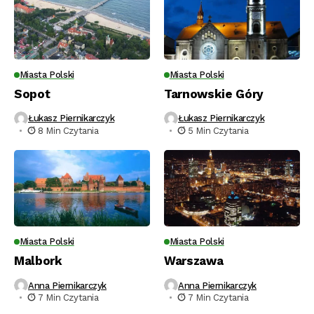
Miasta Polski
Miasta Polski
Sopot
Tarnowskie Góry
Łukasz Piernikarczyk
Łukasz Piernikarczyk
8 Min Czytania
5 Min Czytania
Miasta Polski
Miasta Polski
Malbork
Warszawa
Anna Piernikarczyk
Anna Piernikarczyk
7 Min Czytania
7 Min Czytania