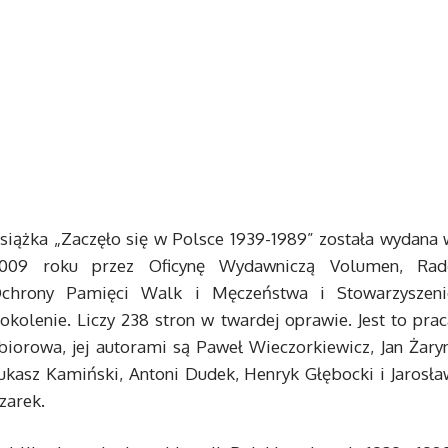
siążka „Zaczęło się w Polsce 1939-1989” została wydana 
009 roku przez Oficynę Wydawniczą Volumen, Rad
chrony Pamięci Walk i Męczeństwa i Stowarzyszeni
okolenie. Liczy 238 stron w twardej oprawie. Jest to pra
biorowa, jej autorami są Paweł Wieczorkiewicz, Jan Żaryn
ukasz Kamiński, Antoni Dudek, Henryk Głębocki i Jarosła
zarek.