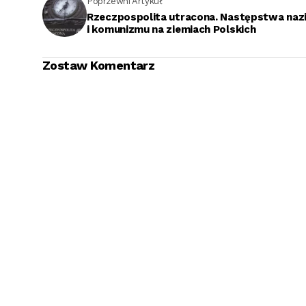
Poprzewni Artykuł
Rzeczpospolita utracona. Następstwa naz
i komunizmu na ziemiach Polskich
Zostaw Komentarz