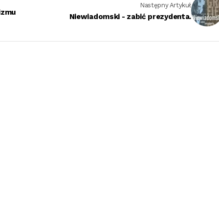
Następny Artykuł
izmu
Niewiadomski - zabić prezydenta.