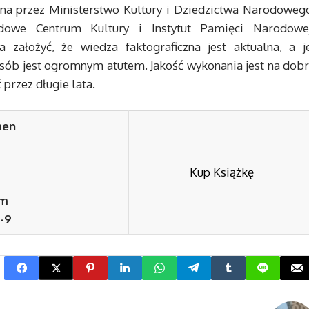
wana przez Ministerstwo Kultury i Dziedzictwa Narodowego
odowe Centrum Kultury i Instytut Pamięci Narodowej
ałożyć, że wiedza faktograficzna jest aktualna, a je
sób jest ogromnym atutem. Jakość wykonania jest na dobr
przez długie lata.
men
Kup Książkę
mm
1-9