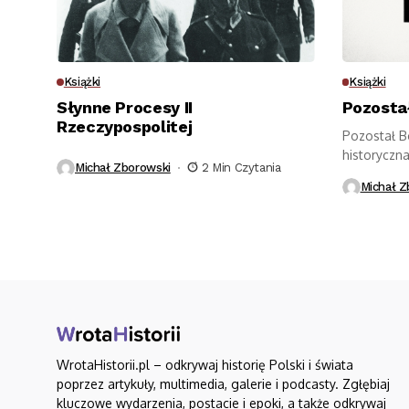
Książki
Książki
Słynne Procesy II
Pozostał
Rzeczypospolitej
Pozostał B
historyczna
Michał Zborowski
2 Min Czytania
dylematach
Michał Z
WrotaHistorii.pl – odkrywaj historię Polski i świata
poprzez artykuły, multimedia, galerie i podcasty. Zgłębiaj
kluczowe wydarzenia, postacie i epoki, a także odkrywaj