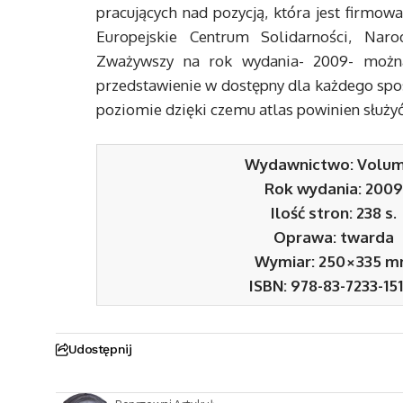
pracujących nad pozycją, która jest firmo
Europejskie Centrum Solidarności, Nar
Zważywszy na rok wydania- 2009- można z
przedstawienie w dostępny dla każdego spo
poziomie dzięki czemu atlas powinien służyć 
Wydawnictwo: Volu
Rok wydania: 2009
Ilość stron: 238 s.
Oprawa: twarda
Wymiar: 250×335 
ISBN: 978-83-7233-15
Udostępnij