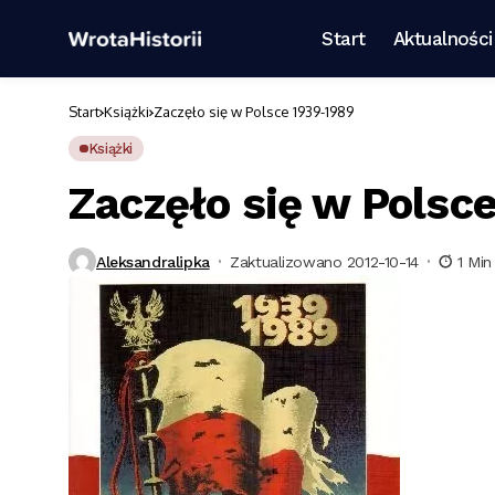
Start
Aktualności
Start
Książki
Zaczęło się w Polsce 1939-1989
Książki
Zaczęło się w Polsc
Aleksandralipka
Zaktualizowano 2012-10-14
1 Min