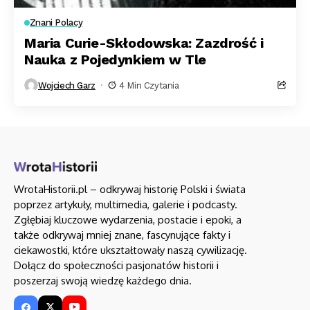
Znani Polacy
Maria Curie-Skłodowska: Zazdrość i
Nauka z Pojedynkiem w Tle
Wojciech Garz
4 Min Czytania
WrotaHistorii.pl – odkrywaj historię Polski i świata
poprzez artykuły, multimedia, galerie i podcasty.
Zgłębiaj kluczowe wydarzenia, postacie i epoki, a
także odkrywaj mniej znane, fascynujące fakty i
ciekawostki, które ukształtowały naszą cywilizację.
Dołącz do społeczności pasjonatów historii i
poszerzaj swoją wiedzę każdego dnia.