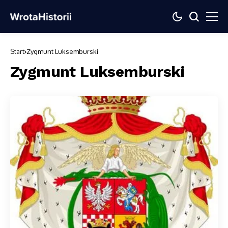
Start
Zygmunt Luksemburski
Zygmunt Luksemburski