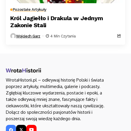
Pozostałe Artykuły
Król Jagiełło i Drakula w Jednym
Zakonie Stali
Wojciech Garz
4 Min Czytania
WrotaHistorii.pl – odkrywaj historię Polski i świata
poprzez artykuły, multimedia, galerie i podcasty.
Zgłębiaj kluczowe wydarzenia, postacie i epoki, a
także odkrywaj mniej znane, fascynujące fakty i
ciekawostki, które ukształtowały naszą cywilizację.
Dołącz do społeczności pasjonatów historii i
poszerzaj swoją wiedzę każdego dnia.