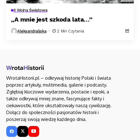
II Wojna Światowa
„A mnie jest szkoda lata…”
Aleksandralipka
2 Min Czytania
WrotaHistorii.pl – odkrywaj historię Polski i świata
poprzez artykuły, multimedia, galerie i podcasty.
Zgłębiaj kluczowe wydarzenia, postacie i epoki, a
także odkrywaj mniej znane, fascynujące fakty i
ciekawostki, które ukształtowały naszą cywilizację.
Dołącz do społeczności pasjonatów historii i
poszerzaj swoją wiedzę każdego dnia.