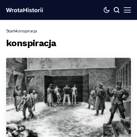
Start
konspiracja
konspiracja