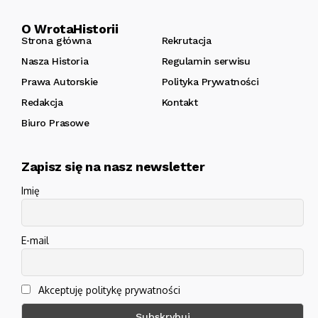
O WrotaHistorii
Strona główna
Rekrutacja
Nasza Historia
Regulamin serwisu
Prawa Autorskie
Polityka Prywatności
Redakcja
Kontakt
Biuro Prasowe
Zapisz się na nasz newsletter
Imię
E-mail
Akceptuję politykę prywatności